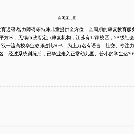
自闭症儿童
发育迟缓\智力障碍等特殊儿童提供全方位、全周期的康复教育服务，创
.72平方米，无锡市政府定点康复机构，江苏有12家校区，5A级社
，双一流高校毕业教师占比50%，为上万名有语言、社交、专注力
余名，经过系统训练后，已毕业走入正常幼儿园、普小的学生达30