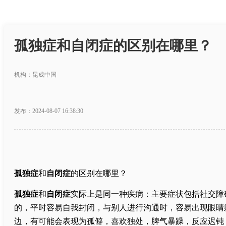
孤独症和自闭症的区别在哪里？
机构：昆成中国
发布：2024-08-07 16:38:30
孤独症
和
自闭症
的区别在哪里？
孤独症
和
自闭症
实际上是同一种疾病：主要症状包括社交障
的，平时容易自我封闭，与别人进行沟通时，容易出现眼睛
边，有可能会表现为孤僻，喜欢独处，脾气暴躁，反应迟钝