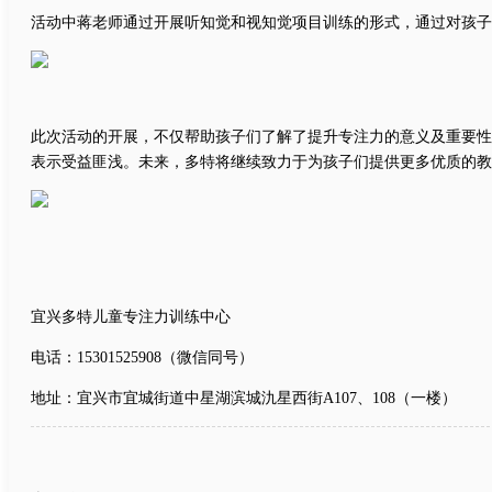
活动中蒋老师通过开展听知觉和视知觉项目训练的形式，通过对孩子
此次活动的开展，不仅帮助孩子们了解了提升专注力的意义及重要性
表示受益匪浅。未来，多特将继续致力于为孩子们提供更多优质的教
宜兴多特儿童专注力训练中心
电话：15301525908（微信同号）
地址：宜兴市宜城街道中星湖滨城氿星西街A107、108（一楼）