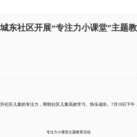
城东社区开展“专注力小课堂”主题
升社区儿童的专注力，帮助社区儿童高效学习、快乐成长。7月19日下午
专注力小课堂主题教育活动