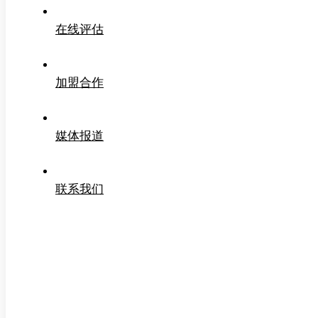
在线评估
加盟合作
媒体报道
联系我们