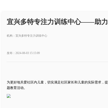
宜兴多特专注力训练中心——助力
机构：宜兴多特专注力训练中心
发布：2024-08-03 15:15:09
为更好地关爱社区内儿童，切实满足社区家长和儿童的实际需求，提
题教育活动。