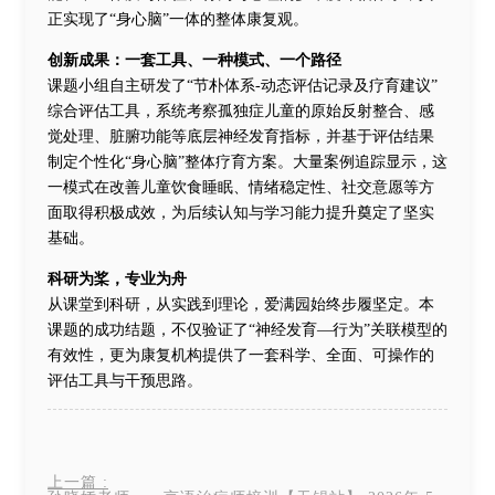
正实现了“身心脑”一体的整体康复观。
创新成果：一套工具、一种模式、一个路径
课题小组自主研发了“节朴体系-动态评估记录及疗育建议”
综合评估工具，系统考察孤独症儿童的原始反射整合、感
觉处理、脏腑功能等底层神经发育指标，并基于评估结果
制定个性化“身心脑”整体疗育方案。大量案例追踪显示，这
一模式在改善儿童饮食睡眠、情绪稳定性、社交意愿等方
面取得积极成效，为后续认知与学习能力提升奠定了坚实
基础。
科研为桨，专业为舟
从课堂到科研，从实践到理论，爱满园始终步履坚定。本
课题的成功结题，不仅验证了“神经发育—行为”关联模型的
有效性，更为康复机构提供了一套科学、全面、可操作的
评估工具与干预思路。
上一篇
: