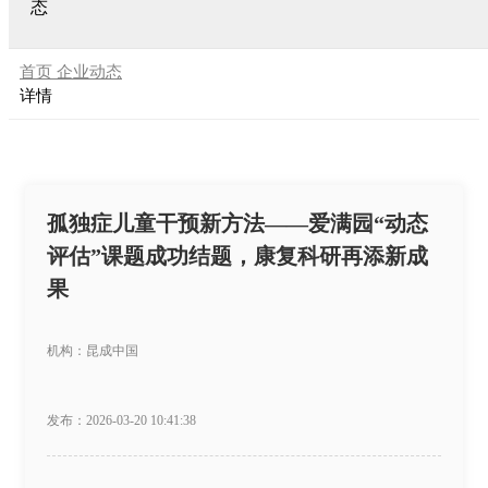
态
首页
企业动态
详情
孤独症儿童干预新方法——爱满园“动态
评估”课题成功结题，康复科研再添新成
果
机构：昆成中国
发布：2026-03-20 10:41:38