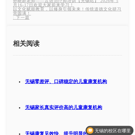
孙晓娇老师——言语治疗师培训【无锡站】 2026年 5
月16-17日欢迎大家前来学习！
以文化赋能教育，以修身引领未来！传统道德文化研习
营圆满！
:
下一篇
相关阅读
无锡零差评、口碑稳定的儿童康复机构
无锡家长真实评价高的儿童康复机构
无锡的校区在哪里
无锡康复见效快、提升明显的儿童机构