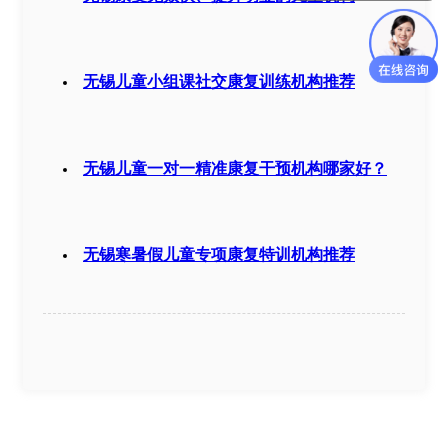
无锡儿童小组课社交康复训练机构推荐
无锡儿童一对一精准康复干预机构哪家好？
无锡寒暑假儿童专项康复特训机构推荐