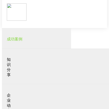
成功案例
知
识
分
享
企
业
动