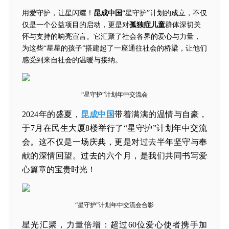
用爱守护，让星闪耀！
昆成中国
“星守护”计划的成立，不仅
仅是一个公益项目的启动，更是对
孤独症儿童
群体深切关
怀与支持的响亮宣言。它汇聚了社会各界的爱心与力量，
为这些“星星的孩子”搭建起了一座通往社会的桥梁，让他们
感受到来自社会的温暖与接纳。
“星守护”计划年中交流会
2024年的盛夏，
昆成中国
带着满满的温情与自豪，
于7月在民生大厦8楼举行了“星守护”计划年中交流
会。这不仅是一场庆典，更是对过去半年坚守与奉
献的深情回望。过去的六个月，是我们共同书写爱
心篇章的宝贵时光！
“星守护”计划年中交流会合影
星光汇聚，力量倍增：超过60位爱心使者携手加