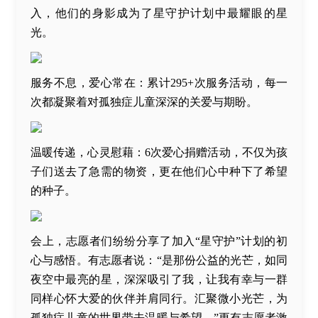
入，他们的身影成为了星守护计划中最耀眼的星
光。
服务不息，爱心常在：累计295+次服务活动，每一
次都凝聚着对孤独症儿童深深的关爱与期盼。
温暖传递，心灵慰藉：6次爱心捐赠活动，不仅为孩
子们送去了急需的物资，更在他们心中种下了希望
的种子。
会上，志愿者们纷纷分享了加入“星守护”计划的初
心与感悟。有志愿者说：“是那份公益的光芒，如同
夜空中最亮的星，深深吸引了我，让我有幸与一群
同样心怀大爱的伙伴并肩同行。汇聚微小光芒，为
孤独症儿童的世界带去温暖与希望。”更有志愿者激