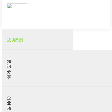
成功案例
知
识
分
享
企
业
动